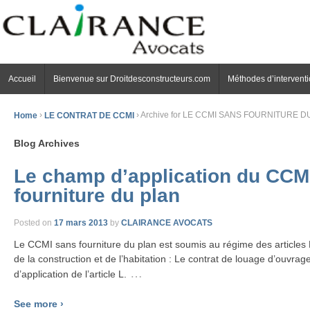
Accueil
Bienvenue sur Droitdesconstructeurs.com
Méthodes d’intervent
Home
›
LE CONTRAT DE CCMI
›
Archive for LE CCMI SANS FOURNITURE D
Blog Archives
Le champ d’application du CCM
fourniture du plan
Posted on
17 mars 2013
by
CLAIRANCE AVOCATS
Le CCMI sans fourniture du plan est soumis au régime des articles
de la construction et de l’habitation : Le contrat de louage d’ouvra
…
d’application de l’article L.
See more ›