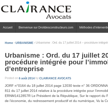
Accueil
Bienvenue sur Droitdesconstructeurs.com
Méthodes d’intervent
Home
›
URBANISME
›
Urbanisme : Ord. du 17 juillet 2014 – procédure intégré
Urbanisme : Ord. du 17 juillet 2
procédure intégrée pour l’immob
d’entreprise
Posted on
6 août 2014
by
CLAIRANCE AVOCATS
JORF n°0164 du 18 juillet 2014 page 12030 texte n° 36 ORDONN
811 du 17 juillet 2014 relative à la procédure intégrée pour l’immobi
ERNM1412857R Le Président de la République, Sur le rapport du Pr
de l’économie, du redressement productif et du numérique, Vu la C