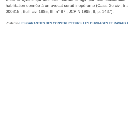
habilitation donnée à un avocat serait inopérante (Cass. 3e civ., 5 
000815 ; Bull. civ. 1995, III, n° 97 ; JCP N 1995, II, p. 1437).
Posted in
LES GARANTIES DES CONSTRUCTEURS
,
LES OUVRAGES ET RAVAUX