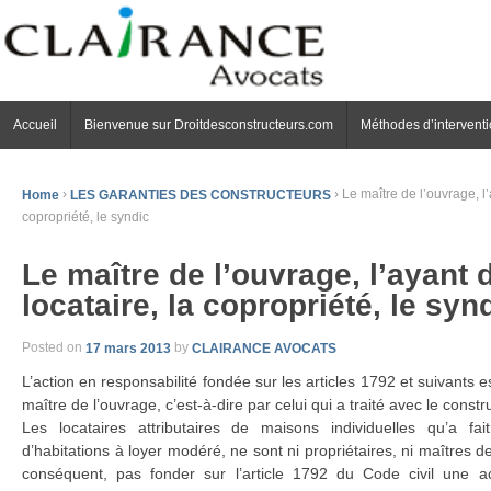
Accueil
Bienvenue sur Droitdesconstructeurs.com
Méthodes d’intervent
Home
›
LES GARANTIES DES CONSTRUCTEURS
›
Le maître de l’ouvrage, l’a
copropriété, le syndic
Le maître de l’ouvrage, l’ayant d
locataire, la copropriété, le syn
Posted on
17 mars 2013
by
CLAIRANCE AVOCATS
L’action en responsabilité fondée sur les articles 1792 et suivants
maître de l’ouvrage, c’est-à-dire par celui qui a traité avec le constr
Les locataires attributaires de maisons individuelles qu’a fai
d’habitations à loyer modéré, ne sont ni propriétaires, ni maîtres de
conséquent, pas fonder sur l’article 1792 du Code civil une ac