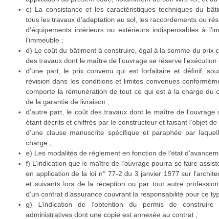
c) La consistance et les caractéristiques techniques du bât
tous les travaux d’adaptation au sol, les raccordements ou rés
d’équipements intérieurs ou extérieurs indispensables à l’imp
l’immeuble ;
d) Le coût du bâtiment à construire, égal à la somme du prix co
des travaux dont le maître de l’ouvrage se réserve l’exécution 
d’une part, le prix convenu qui est forfaitaire et définif, sou
révision dans les conditions et limites convenues conformémen
comporte la rémunération de tout ce qui est à la charge du c
de la garantie de livraison ;
d’autre part, le coût des travaux dont le maître de l’ouvrage 
étant décrits et chiffrés par le constructeur et faisant l’objet d
d’une clause manuscrite spécifique et paraphée par laquell
charge ;
e) Les modalités de règlement en fonction de l’état d’avancem
f) L’indication que le maître de l’ouvrage pourra se faire assist
en application de la loi n° 77-2 du 3 janvier 1977 sur l’archit
et suivants lors de la réception ou par tout autre professionn
d’un contrat d’assurance couvrant la responsabilité pour ce ty
g) L’indication de l’obtention du permis de construire 
administratives dont une copie est annexée au contrat ;