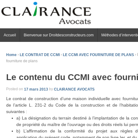
Accueil
Bienvenue sur Droitdesconstructeurs.com
Méthodes d’intervent
Home
›
LE CONTRAT DE CCMI
›
LE CCMI AVEC FOURNITURE DE PLANS
›
fourniture de plans
Le contenu du CCMI avec fourni
Posted on
17 mars 2013
by
CLAIRANCE AVOCATS
Le contrat de construction d’une maison individuelle avec fournitu
de l’article L. 231-2 du Code de la construction et de l’habitat
suivantes :
a) La désignation du terrain destiné à l’implantation de la con
de propriété du maître de l’ouvrage ou des droits réels lui per
b) L’affirmation de la conformité du projet aux règles d
application du présent code, notamment de son livre Ier, et du