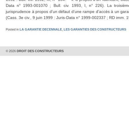
Data n° 1993-001070 ; Bull. civ. 1993, I, n° 226). La troisièm
jurisprudence à propos d’un défaut d’une rampe d’accès à un gara
(Cass. 3e civ., 9 juin 1999 : Juris-Data n° 1999-002337 ; RD imm. 1
Posted in
LA GARANTIE DECENNALE
,
LES GARANTIES DES CONSTRUCTEURS
© 2026
DROIT DES CONSTRUCTEURS